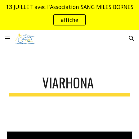
13 JUILLET avec l'Association SANG MILES BORNES
Skip to main content
Skip to navigation
affiche
VIARHONA