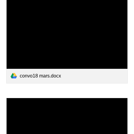
convo18 mars.docx