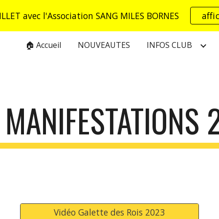
ILLET avec l'Association SANG MILES BORNES
affi
ip to main content
Skip to navigat
🏠 Accueil
NOUVEAUTES
INFOS CLUB
 MANIFESTATIONS 
Vidéo Galette des Rois 2023