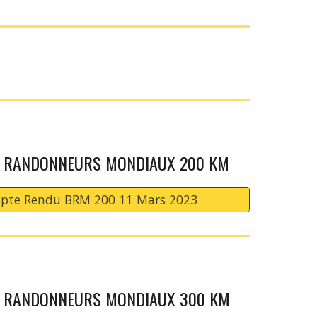
 RANDONNEURS MONDIAUX 200 KM
pte Rendu BRM 200 11 Mars 2023
 RANDONNEURS MONDIAUX 300 KM